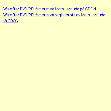
Sök efter DVD/BD-filmer med Mats Jernudd på CDON
Sök efter DVD/BD-filmer som regisserats av Mats Jernudd
på CDON