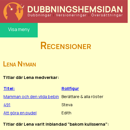
Visa meny
Recensioner
Lena Nyman
Titlar där Lena medverkar:
Titel:
Rollfigur
Mamman och den vilda bebin
Berättare & alla röster
491
Steva
Att göra en pudel
Edith
Titlar där Lena varit inblandad "bakom kulisserna":