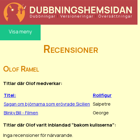
Visa meny
Recensioner
Olof Ramel
Titlar där Olof medverkar:
Titel:
Rollfigur
Sagan om björnarna som erövrade Sicilien
Salpetre
Blinky Bill - Filmen
George
Titlar där Olof varit inblandad "bakom kulisserna":
Inga recensioner för närvarande.