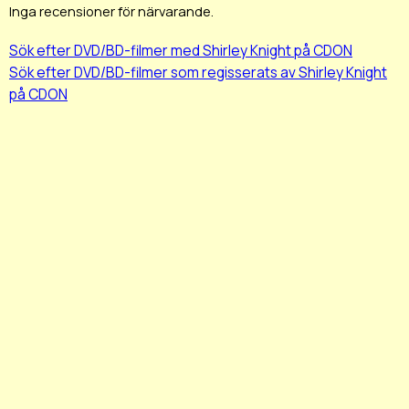
Inga recensioner för närvarande.
Sök efter DVD/BD-filmer med Shirley Knight på CDON
Sök efter DVD/BD-filmer som regisserats av Shirley Knight
på CDON