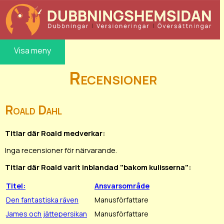
Visa meny
Recensioner
Roald Dahl
Titlar där Roald medverkar:
Inga recensioner för närvarande.
Titlar där Roald varit inblandad "bakom kulisserna":
Titel:
Ansvarsområde
Den fantastiska räven
Manusförfattare
James och jättepersikan
Manusförfattare