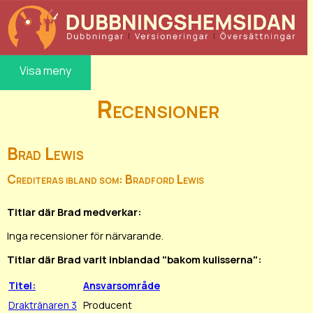
Visa meny
Recensioner
Brad Lewis
Crediteras ibland som: Bradford Lewis
Titlar där Brad medverkar:
Inga recensioner för närvarande.
Titlar där Brad varit inblandad "bakom kulisserna":
Titel:
Ansvarsområde
Draktränaren 3
Producent