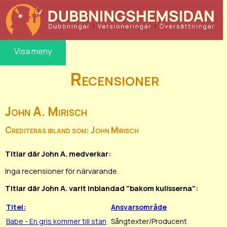
Visa meny
Recensioner
John A. Mirisch
Crediteras ibland som: John Mirisch
Titlar där John A. medverkar:
Inga recensioner för närvarande.
Titlar där John A. varit inblandad "bakom kulisserna":
Titel:
Ansvarsområde
Babe - En gris kommer till stan
Sångtexter/Producent