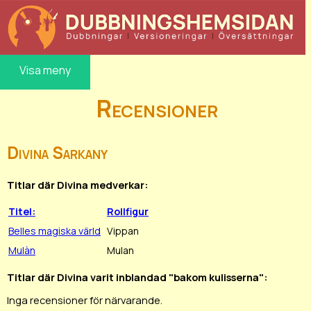
Visa meny
Recensioner
Divina Sarkany
Titlar där Divina medverkar:
Titel:
Rollfigur
Belles magiska värld
Vippan
Mulàn
Mulan
Titlar där Divina varit inblandad "bakom kulisserna":
Inga recensioner för närvarande.