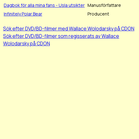
Dagbok för alla mina fans - Usla utsikter
Manusförfattare
Infinitely Polar Bear
Producent
Sök efter DVD/BD-filmer med Wallace Wolodarsky på CDON
Sök efter DVD/BD-filmer som regisserats av Wallace
Wolodarsky på CDON