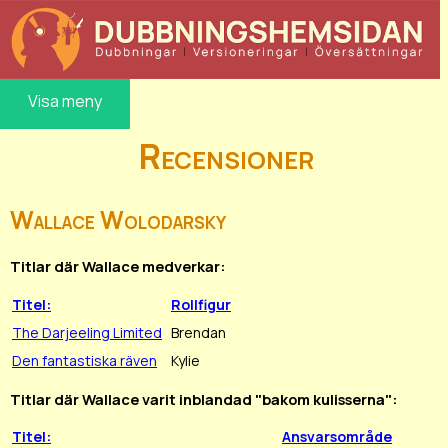
Visa meny
Recensioner
Wallace Wolodarsky
Titlar där Wallace medverkar:
Titel:
Rollfigur
The Darjeeling Limited
Brendan
Den fantastiska räven
Kylie
Titlar där Wallace varit inblandad "bakom kulisserna":
Titel:
Ansvarsområde