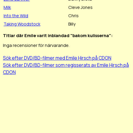
Milk
Cleve Jones
Into the Wild
Chris
Taking Woodstock
Billy
Titlar där Emile varit inblandad "bakom kulisserna":
Inga recensioner för närvarande.
Sök efter DVD/BD-filmer med Emile Hirsch på CDON
Sök efter DVD/BD-filmer som regisserats av Emile Hirsch på
CDON