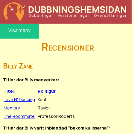
Visa meny
Recensioner
Billy Zane
Titlar där Billy medverkar:
Titel:
Rollfigur
Love N' Dancing
Kent
Memory
Taylor
The Roommate
Professor Roberts
Titlar där Billy varit inblandad "bakom kulisserna":