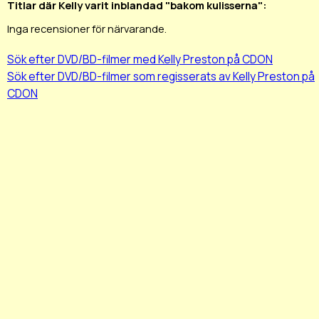
Titlar där Kelly varit inblandad "bakom kulisserna":
Inga recensioner för närvarande.
Sök efter DVD/BD-filmer med Kelly Preston på CDON
Sök efter DVD/BD-filmer som regisserats av Kelly Preston på
CDON