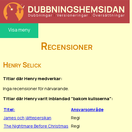
Visa meny
Recensioner
Henry Selick
Titlar där Henry medverkar:
Inga recensioner för närvarande.
Titlar där Henry varit inblandad "bakom kulisserna":
Titel:
Ansvarsområde
James och jättepersikan
Regi
The Nightmare Before Christmas
Regi