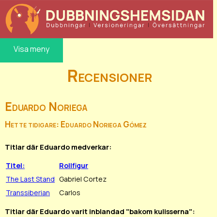
Visa meny
Recensioner
Eduardo Noriega
Hette tidigare: Eduardo Noriega Gómez
Titlar där Eduardo medverkar:
Titel:
Rollfigur
The Last Stand
Gabriel Cortez
Transsiberian
Carlos
Titlar där Eduardo varit inblandad "bakom kulisserna":