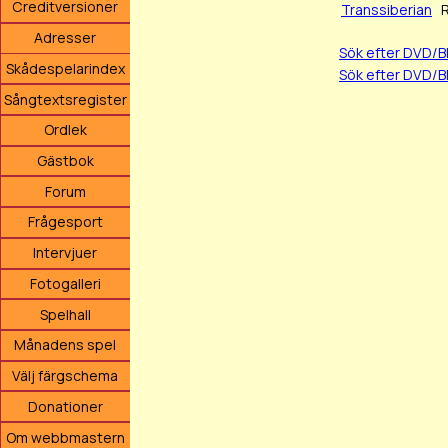
Creditversioner
Transsiberian
Adresser
Sök efter DVD/
Skådespelarindex
Sök efter DVD/B
Sångtextsregister
Ordlek
Gästbok
Forum
Frågesport
Intervjuer
Fotogalleri
Spelhall
Månadens spel
Välj färgschema
Donationer
Om webbmastern