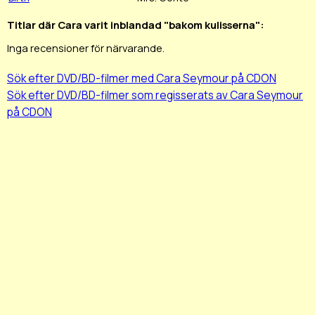
Titlar där Cara varit inblandad "bakom kulisserna":
Inga recensioner för närvarande.
Sök efter DVD/BD-filmer med Cara Seymour på CDON
Sök efter DVD/BD-filmer som regisserats av Cara Seymour
på CDON