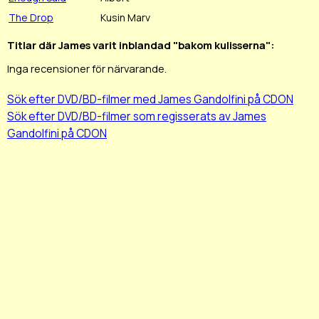
The Drop
Kusin Marv
Titlar där James varit inblandad "bakom kulisserna":
Inga recensioner för närvarande.
Sök efter DVD/BD-filmer med James Gandolfini på CDON
Sök efter DVD/BD-filmer som regisserats av James
Gandolfini på CDON