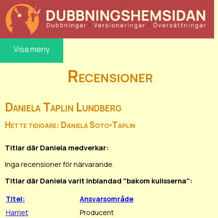
Visa meny
Recensioner
Daniela Taplin Lundberg
Hette tidigare: Daniela Soto-Taplin
Titlar där Daniela medverkar:
Inga recensioner för närvarande.
Titlar där Daniela varit inblandad "bakom kulisserna":
Titel:
Ansvarsområde
Harriet
Producent