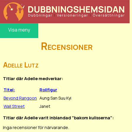
Visa meny
Recensioner
Adelle Lutz
Titlar där Adelle medverkar:
Titel:
Rollfigur
Beyond Rangoon
Aung San Suu Kyi
Wall Street
Janet
Titlar där Adelle varit inblandad "bakom kulisserna":
Inga recensioner för närvarande.