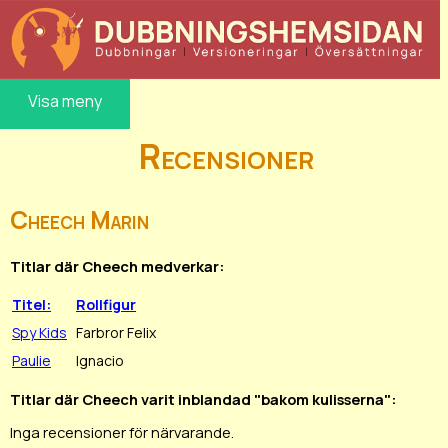
Visa meny
Recensioner
Cheech Marin
Titlar där Cheech medverkar:
Titel:
Rollfigur
Spy Kids
Farbror Felix
Paulie
Ignacio
Titlar där Cheech varit inblandad "bakom kulisserna":
Inga recensioner för närvarande.