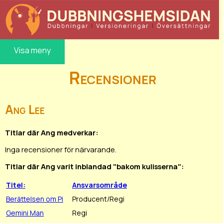
Visa meny
Recensioner
Ang Lee
Titlar där Ang medverkar:
Inga recensioner för närvarande.
Titlar där Ang varit inblandad "bakom kulisserna":
Titel:
Ansvarsområde
Berättelsen om Pi
Producent/Regi
Gemini Man
Regi