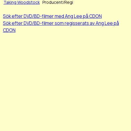
Taking Woodstock
Producent/Regi
Sök efter DVD/BD-filmer med Ang Lee på CDON
Sök efter DVD/BD-filmer som regisserats av Ang Lee på
CDON