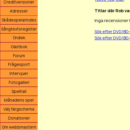
Creditversioner
Titlar där Rob va
Adresser
Skådespelarindex
Inga recensioner 
Sångtextsregister
Sök efter DVD/BD
Ordlek
Sök efter DVD/BD
Gästbok
Forum
Frågesport
Intervjuer
Fotogalleri
Spelhall
Månadens spel
Välj färgschema
Donationer
Om webbmastern