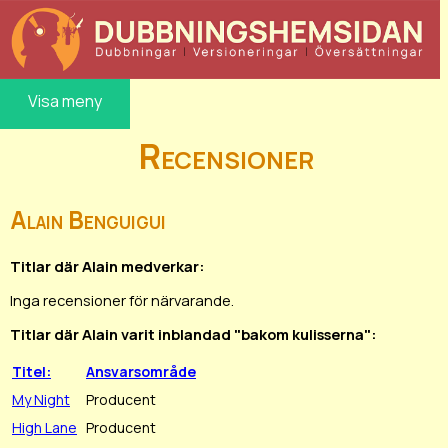
Visa meny
Recensioner
Alain Benguigui
Titlar där Alain medverkar:
Inga recensioner för närvarande.
Titlar där Alain varit inblandad "bakom kulisserna":
Titel:
Ansvarsområde
My Night
Producent
High Lane
Producent