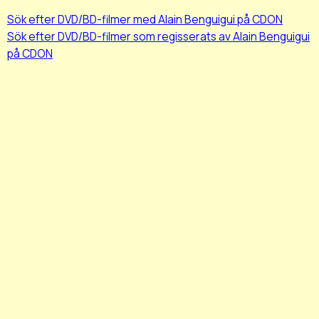
Sök efter DVD/BD-filmer med Alain Benguigui på CDON
Sök efter DVD/BD-filmer som regisserats av Alain Benguigui
på CDON