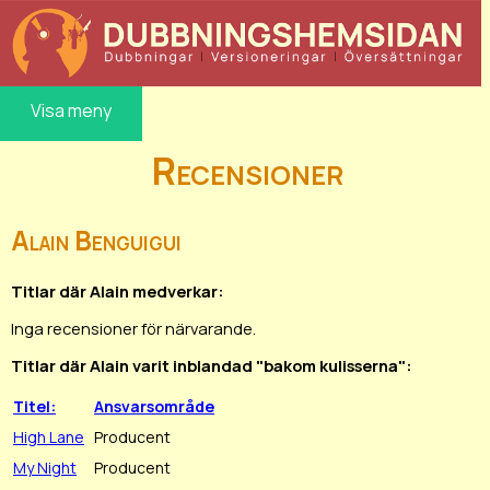
Visa meny
Recensioner
Alain Benguigui
Titlar där Alain medverkar:
Inga recensioner för närvarande.
Titlar där Alain varit inblandad "bakom kulisserna":
Titel:
Ansvarsområde
High Lane
Producent
My Night
Producent