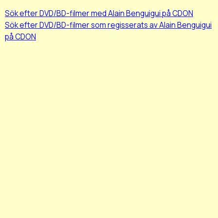
Sök efter DVD/BD-filmer med Alain Benguigui på CDON
Sök efter DVD/BD-filmer som regisserats av Alain Benguigui
på CDON