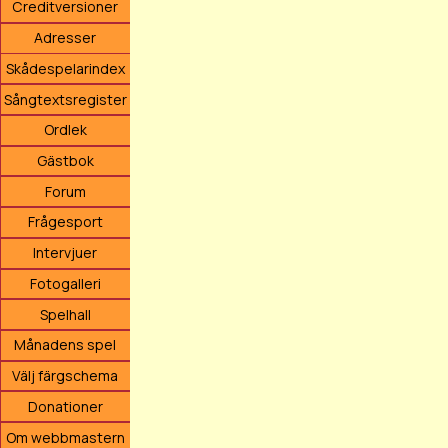
Creditversioner
Adresser
Skådespelarindex
Sångtextsregister
Ordlek
Gästbok
Forum
Frågesport
Intervjuer
Fotogalleri
Spelhall
Månadens spel
Välj färgschema
Donationer
Om webbmastern