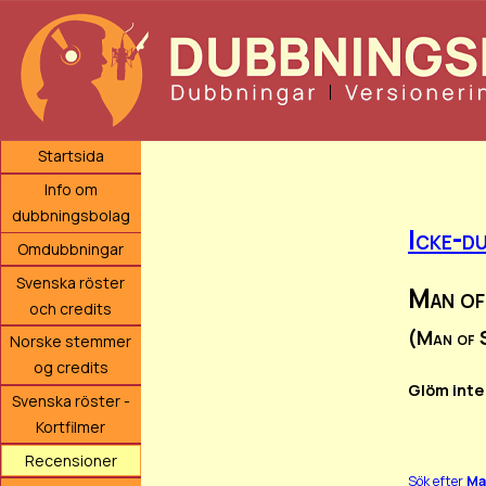
Startsida
Info om
dubbningsbolag
Icke-du
Omdubbningar
Svenska röster
Man of
och credits
(Man of 
Norske stemmer
og credits
Glöm inte
Svenska röster -
Kortfilmer
Recensioner
Sök efter
Ma