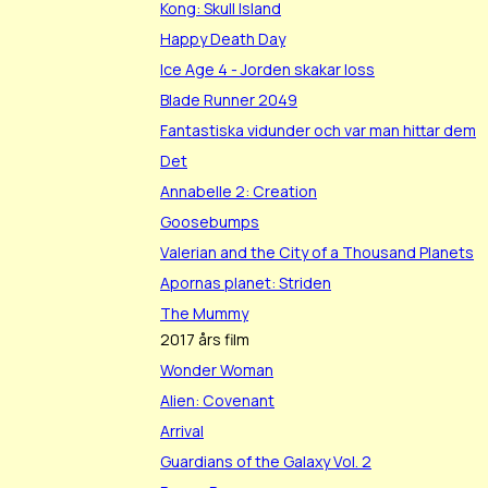
Kong: Skull Island
Happy Death Day
Ice Age 4 - Jorden skakar loss
Blade Runner 2049
Fantastiska vidunder och var man hittar dem
Det
Annabelle 2: Creation
Goosebumps
Valerian and the City of a Thousand Planets
Apornas planet: Striden
The Mummy
2017 års film
Wonder Woman
Alien: Covenant
Arrival
Guardians of the Galaxy Vol. 2