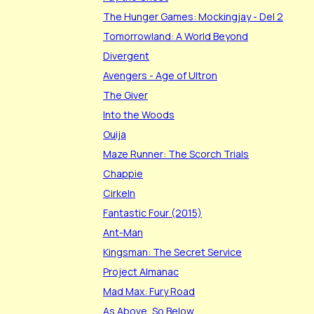
The Hunger Games: Mockingjay - Del 2
Tomorrowland: A World Beyond
Divergent
Avengers - Age of Ultron
The Giver
Into the Woods
Ouija
Maze Runner: The Scorch Trials
Chappie
Cirkeln
Fantastic Four (2015)
Ant-Man
Kingsman: The Secret Service
Project Almanac
Mad Max: Fury Road
As Above, So Below