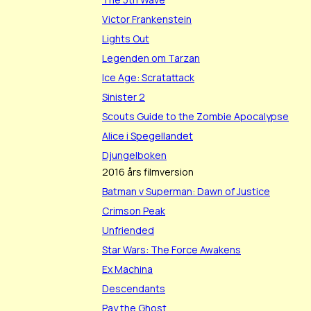
Victor Frankenstein
Lights Out
Legenden om Tarzan
Ice Age: Scratattack
Sinister 2
Scouts Guide to the Zombie Apocalypse
Alice i Spegellandet
Djungelboken
2016 års filmversion
Batman v Superman: Dawn of Justice
Crimson Peak
Unfriended
Star Wars: The Force Awakens
Ex Machina
Descendants
Pay the Ghost