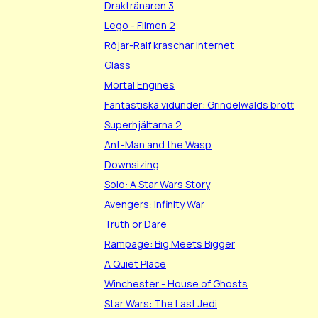
Draktränaren 3
Lego - Filmen 2
Röjar-Ralf kraschar internet
Glass
Mortal Engines
Fantastiska vidunder: Grindelwalds brott
Superhjältarna 2
Ant-Man and the Wasp
Downsizing
Solo: A Star Wars Story
Avengers: Infinity War
Truth or Dare
Rampage: Big Meets Bigger
A Quiet Place
Winchester - House of Ghosts
Star Wars: The Last Jedi