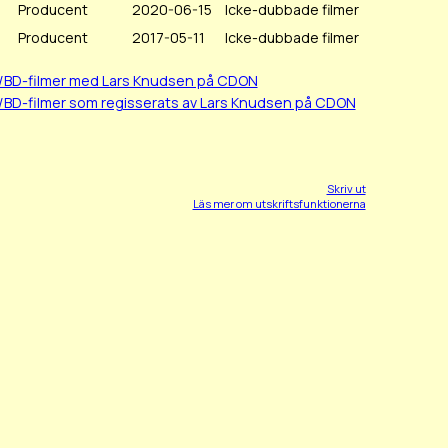
Producent
2020-06-15
Icke-dubbade filmer
Producent
2017-05-11
Icke-dubbade filmer
D/BD-filmer med Lars Knudsen på CDON
/BD-filmer som regisserats av Lars Knudsen på CDON
Skriv ut
Läs mer om utskriftsfunktionerna