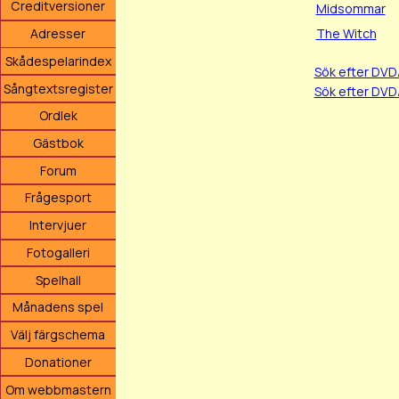
Creditversioner
Midsommar
The Witch
Adresser
Skådespelarindex
Sök efter DV
Sångtextsregister
Sök efter DVD
Ordlek
Gästbok
Forum
Frågesport
Intervjuer
Fotogalleri
Spelhall
Månadens spel
Välj färgschema
Donationer
Om webbmastern