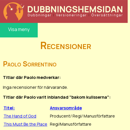
Visa meny
Recensioner
Paolo Sorrentino
Titlar där Paolo medverkar:
Inga recensioner för närvarande.
Titlar där Paolo varit inblandad "bakom kulisserna":
Titel:
Ansvarsområde
The Hand of God
Producent/ Regi/ Manusförfattare
This Must Be the Place
Regi/Manusförfattare