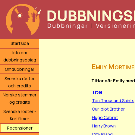
Startsida
Info om
dubbningsbolag
Emily Mortime
Omdubbningar
Svenska röster
Titlar där Emily med
och credits
Titel:
Norske stemmer
Ten Thousand Saints
og credits
Our Idiot Brother
Svenska röster -
Hugo Cabret
Kortfilmer
Harry Brown
Recensioner
City Island