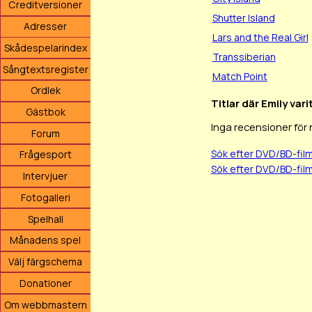
Creditversioner
Shutter Island
Adresser
Lars and the Real Girl
Skådespelarindex
Transsiberian
Sångtextsregister
Match Point
Ordlek
Titlar där Emily var
Gästbok
Inga recensioner för
Forum
Sök efter DVD/BD-fil
Frågesport
Sök efter DVD/BD-fil
Intervjuer
Fotogalleri
Spelhall
Månadens spel
Välj färgschema
Donationer
Om webbmastern