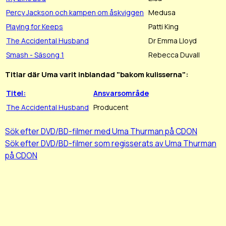
Percy Jackson och kampen om åskviggen
Medusa
Playing for Keeps
Patti King
The Accidental Husband
Dr Emma Lloyd
Smash - Säsong 1
Rebecca Duvall
Titlar där Uma varit inblandad "bakom kulisserna":
Titel:
Ansvarsområde
The Accidental Husband
Producent
Sök efter DVD/BD-filmer med Uma Thurman på CDON
Sök efter DVD/BD-filmer som regisserats av Uma Thurman
på CDON