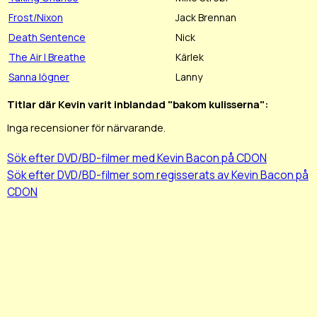
Frost/Nixon
Jack Brennan
Death Sentence
Nick
The Air I Breathe
Kärlek
Sanna lögner
Lanny
Titlar där Kevin varit inblandad "bakom kulisserna":
Inga recensioner för närvarande.
Sök efter DVD/BD-filmer med Kevin Bacon på CDON
Sök efter DVD/BD-filmer som regisserats av Kevin Bacon på
CDON