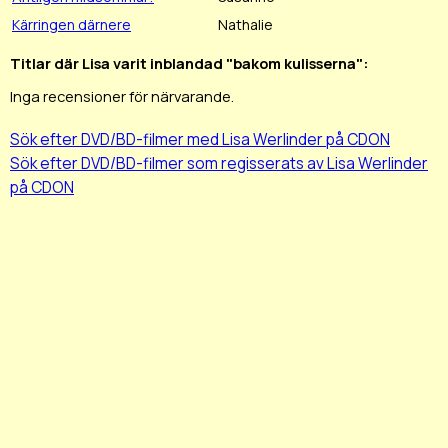
Kärringen därnere
Nathalie
Titlar där Lisa varit inblandad "bakom kulisserna":
Inga recensioner för närvarande.
Sök efter DVD/BD-filmer med Lisa Werlinder på CDON
Sök efter DVD/BD-filmer som regisserats av Lisa Werlinder
på CDON