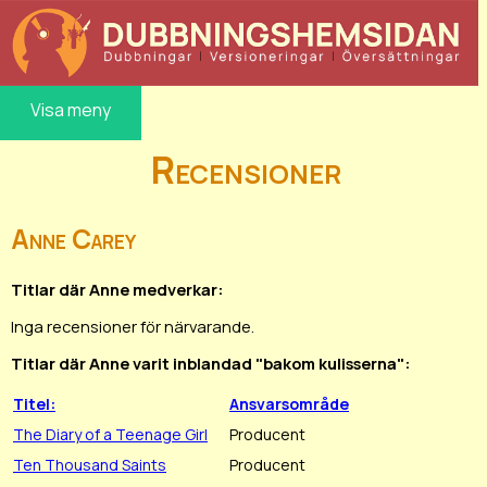
Visa meny
Recensioner
Anne Carey
Titlar där Anne medverkar:
Inga recensioner för närvarande.
Titlar där Anne varit inblandad "bakom kulisserna":
Titel:
Ansvarsområde
The Diary of a Teenage Girl
Producent
Ten Thousand Saints
Producent