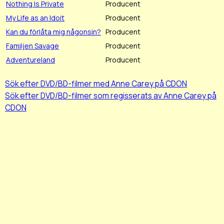
Nothing Is Private
Producent
My Life as an Idoit
Producent
Kan du förlåta mig någonsin?
Producent
Familjen Savage
Producent
Adventureland
Producent
Sök efter DVD/BD-filmer med Anne Carey på CDON
Sök efter DVD/BD-filmer som regisserats av Anne Carey på
CDON