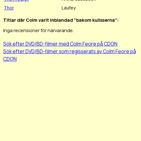
Thor
Laufey
Titlar där Colm varit inblandad "bakom kulisserna":
Inga recensioner för närvarande.
Sök efter DVD/BD-filmer med Colm Feore på CDON
Sök efter DVD/BD-filmer som regisserats av Colm Feore på
CDON