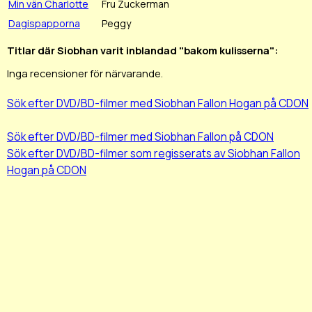
Min vän Charlotte
Fru Zuckerman
Dagispapporna
Peggy
Titlar där Siobhan varit inblandad "bakom kulisserna":
Inga recensioner för närvarande.
Sök efter DVD/BD-filmer med Siobhan Fallon Hogan på CDON
Sök efter DVD/BD-filmer med Siobhan Fallon på CDON
Sök efter DVD/BD-filmer som regisserats av Siobhan Fallon
Hogan på CDON