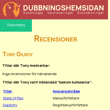
Visa meny
Recensioner
Tony Gilroy
Titlar där Tony medverkar:
Inga recensioner för närvarande.
Titlar där Tony varit inblandad "bakom kulisserna":
Titel:
Ansvarsområde
State of Play
Manusförfattare
Duplicity
Regi/Manusförfattare