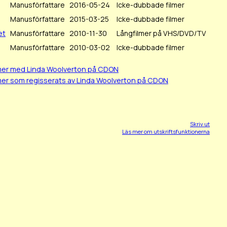
Manusförfattare
2016-05-24
Icke-dubbade filmer
Manusförfattare
2015-03-25
Icke-dubbade filmer
et
Manusförfattare
2010-11-30
Långfilmer på VHS/DVD/TV
Manusförfattare
2010-03-02
Icke-dubbade filmer
lmer med Linda Woolverton på CDON
mer som regisserats av Linda Woolverton på CDON
Skriv ut
Läs mer om utskriftsfunktionerna