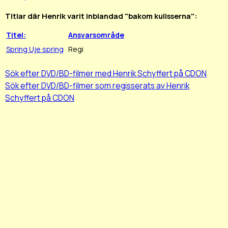
Titlar där Henrik varit inblandad "bakom kulisserna":
Titel:
Ansvarsområde
Spring Uje spring
Regi
Sök efter DVD/BD-filmer med Henrik Schyffert på CDON
Sök efter DVD/BD-filmer som regisserats av Henrik
Schyffert på CDON