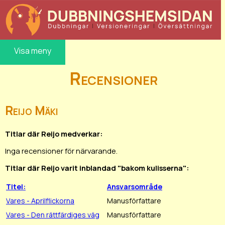
Visa meny
Recensioner
Reijo Mäki
Titlar där Reijo medverkar:
Inga recensioner för närvarande.
Titlar där Reijo varit inblandad "bakom kulisserna":
Titel:
Ansvarsområde
Vares - Aprilflickorna
Manusförfattare
Vares - Den rättfärdiges väg
Manusförfattare