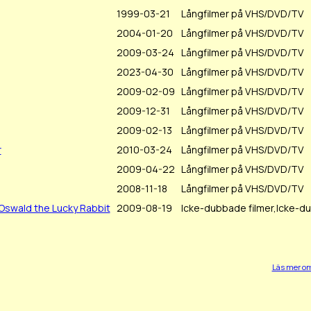
1999-03-21
Långfilmer på VHS/DVD/TV
2004-01-20
Långfilmer på VHS/DVD/TV
2009-03-24
Långfilmer på VHS/DVD/TV
2023-04-30
Långfilmer på VHS/DVD/TV
2009-02-09
Långfilmer på VHS/DVD/TV
2009-12-31
Långfilmer på VHS/DVD/TV
2009-02-13
Långfilmer på VHS/DVD/TV
r
2010-03-24
Långfilmer på VHS/DVD/TV
2009-04-22
Långfilmer på VHS/DVD/TV
2008-11-18
Långfilmer på VHS/DVD/TV
Oswald the Lucky Rabbit
2009-08-19
Icke-dubbade filmer,Icke-d
Läs mer om