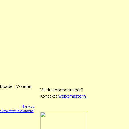
ubbade TV-serier
Vill du annonsera här?
Kontakta
webbmastern
Skriv ut
 utskriftsfunktionerna