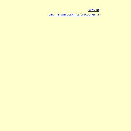
Skriv ut
Läs mer om utskriftsfunktionerna