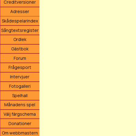
Creditversioner
Adresser
Skådespelarindex
Sångtextsregister
Ordlek
Gästbok
Forum
Frågesport
Intervjuer
Fotogalleri
Spelhall
Månadens spel
Välj färgschema
Donationer
Om webbmastern