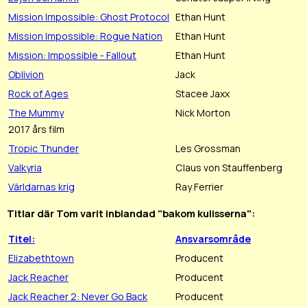
Mission Impossible: Ghost Protocol
Ethan Hunt
Mission Impossible: Rogue Nation
Ethan Hunt
Mission: Impossible - Fallout
Ethan Hunt
Oblivion
Jack
Rock of Ages
Stacee Jaxx
The Mummy
Nick Morton
2017 års film
Tropic Thunder
Les Grossman
Valkyria
Claus von Stauffenberg
Världarnas krig
Ray Ferrier
Titlar där Tom varit inblandad "bakom kulisserna":
Titel:
Ansvarsområde
Elizabethtown
Producent
Jack Reacher
Producent
Jack Reacher 2: Never Go Back
Producent