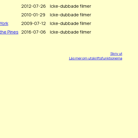
2012-07-26
Icke-dubbade filmer
2010-01-29
Icke-dubbade filmer
York
2009-07-12
Icke-dubbade filmer
the Pines
2016-07-06
Icke-dubbade filmer
Skriv ut
Läs mer om utskriftsfunktionerna