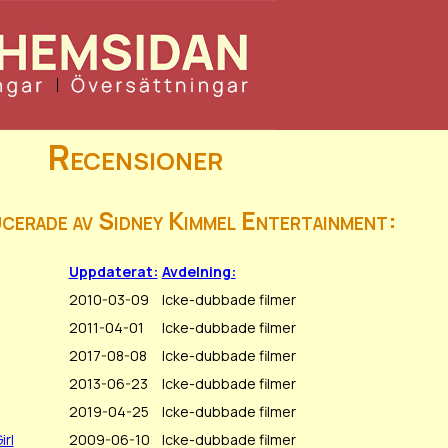
Recensioner
cerade av Sidney Kimmel Entertainment:
Uppdaterat:
Avdelning:
2010-03-09
Icke-dubbade filmer
2011-04-01
Icke-dubbade filmer
2017-08-08
Icke-dubbade filmer
2013-06-23
Icke-dubbade filmer
2019-04-25
Icke-dubbade filmer
irl
2009-06-10
Icke-dubbade filmer