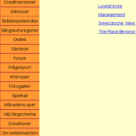
Creditversioner
Lovligt byte
Adresser
Management
Skådespelarindex
Synecdoche, New 
Sångtextsregister
The Place Beyond 
Ordlek
Gästbok
Forum
Frågesport
Intervjuer
Fotogalleri
Spelhall
Månadens spel
Välj färgschema
Donationer
Om webbmastern