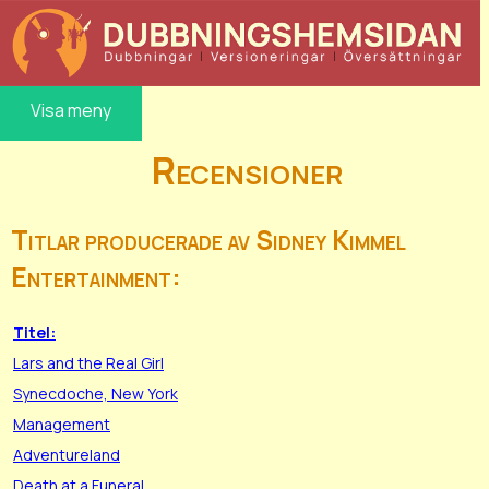
Visa meny
Recensioner
Titlar producerade av Sidney Kimmel
Entertainment:
Titel:
Lars and the Real Girl
Synecdoche, New York
Management
Adventureland
Death at a Funeral