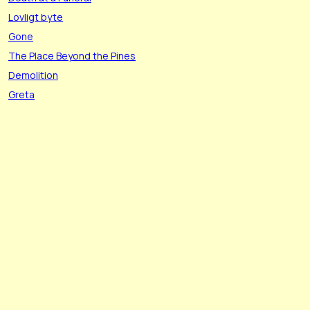
Lovligt byte
Gone
The Place Beyond the Pines
Demolition
Greta