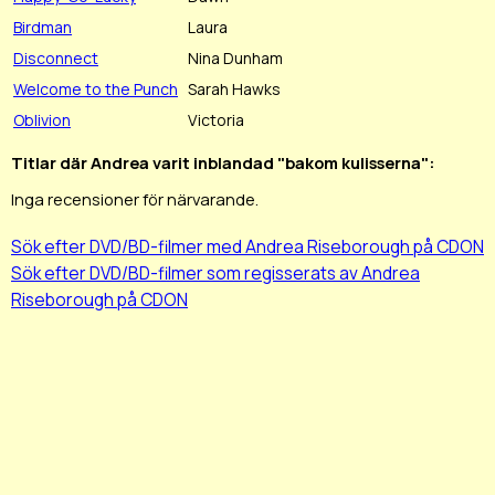
Birdman
Laura
Disconnect
Nina Dunham
Welcome to the Punch
Sarah Hawks
Oblivion
Victoria
Titlar där Andrea varit inblandad "bakom kulisserna":
Inga recensioner för närvarande.
Sök efter DVD/BD-filmer med Andrea Riseborough på CDON
Sök efter DVD/BD-filmer som regisserats av Andrea
Riseborough på CDON