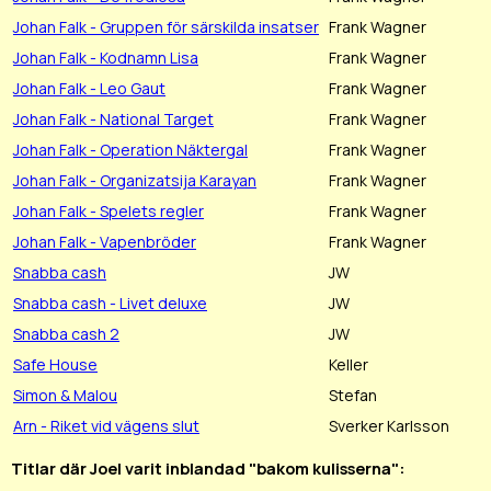
Johan Falk - Gruppen för särskilda insatser
Frank Wagner
Johan Falk - Kodnamn Lisa
Frank Wagner
Johan Falk - Leo Gaut
Frank Wagner
Johan Falk - National Target
Frank Wagner
Johan Falk - Operation Näktergal
Frank Wagner
Johan Falk - Organizatsija Karayan
Frank Wagner
Johan Falk - Spelets regler
Frank Wagner
Johan Falk - Vapenbröder
Frank Wagner
Snabba cash
JW
Snabba cash - Livet deluxe
JW
Snabba cash 2
JW
Safe House
Keller
Simon & Malou
Stefan
Arn - Riket vid vägens slut
Sverker Karlsson
Titlar där Joel varit inblandad "bakom kulisserna":