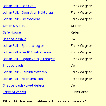
Johan Falk - Leo Gaut
Frank Wagner
Johan Falk - Operation Näktergal
Frank Wagner
Johan Falk - De fredlösa
Frank Wagner
Simon & Malou
Stefan
Safe House
Keller
Snabba cash 2
JW
Johan Falk - Spelets regler
Frank Wagner
Johan Falk - De 107 patrioterna
Frank Wagner
Johan Falk - Organizatsija Karayan
Frank Wagner
Snabba cash
JW
Johan Falk - Barninfiltratören
Frank Wagner
Johan Falk - Kodnamn Lisa
Frank Wagner
Snabba cash - Livet deluxe
JW
Edge of Winter
Elliot Baker
Titlar där Joel varit inblandad "bakom kulisserna":