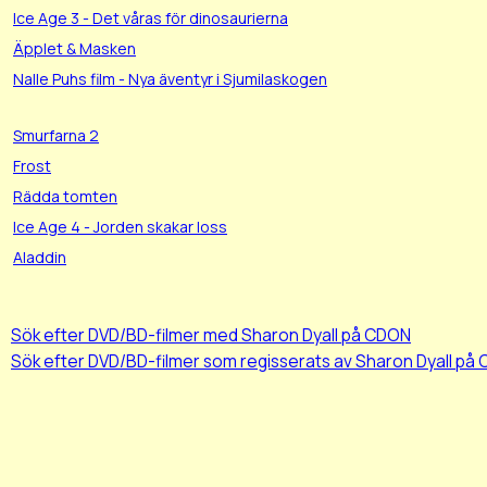
Ice Age 3 - Det våras för dinosaurierna
Äpplet & Masken
Nalle Puhs film - Nya äventyr i Sjumilaskogen
Smurfarna 2
Frost
Rädda tomten
Ice Age 4 - Jorden skakar loss
Aladdin
Sök efter DVD/BD-filmer med Sharon Dyall på CDON
Sök efter DVD/BD-filmer som regisserats av Sharon Dyall på