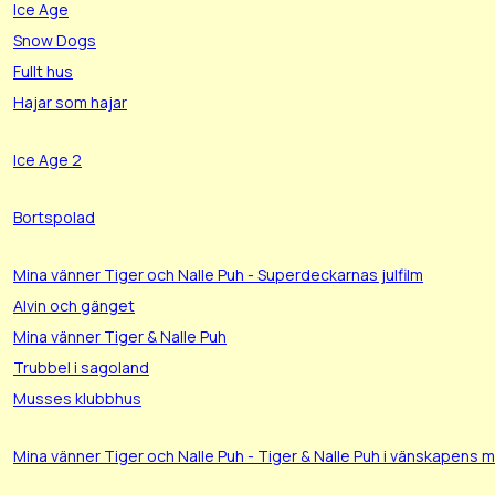
Ice Age
Snow Dogs
Fullt hus
Hajar som hajar
Ice Age 2
Bortspolad
Mina vänner Tiger och Nalle Puh - Superdeckarnas julfilm
Alvin och gänget
Mina vänner Tiger & Nalle Puh
Trubbel i sagoland
Musses klubbhus
Mina vänner Tiger och Nalle Puh - Tiger & Nalle Puh i vänskapens m