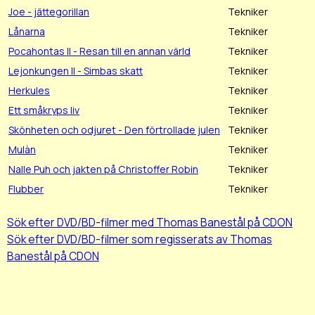
Joe - jättegorillan
Tekniker
Lånarna
Tekniker
Pocahontas II - Resan till en annan värld
Tekniker
Lejonkungen II - Simbas skatt
Tekniker
Herkules
Tekniker
Ett småkryps liv
Tekniker
Skönheten och odjuret - Den förtrollade julen
Tekniker
Mulàn
Tekniker
Nalle Puh och jakten på Christoffer Robin
Tekniker
Flubber
Tekniker
Sök efter DVD/BD-filmer med Thomas Banestål på CDON
Sök efter DVD/BD-filmer som regisserats av Thomas
Banestål på CDON