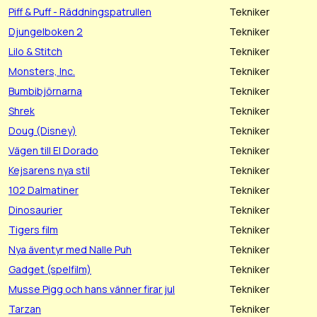
Piff & Puff - Räddningspatrullen
Tekniker
Djungelboken 2
Tekniker
Lilo & Stitch
Tekniker
Monsters, Inc.
Tekniker
Bumbibjörnarna
Tekniker
Shrek
Tekniker
Doug (Disney)
Tekniker
Vägen till El Dorado
Tekniker
Kejsarens nya stil
Tekniker
102 Dalmatiner
Tekniker
Dinosaurier
Tekniker
Tigers film
Tekniker
Nya äventyr med Nalle Puh
Tekniker
Gadget (spelfilm)
Tekniker
Musse Pigg och hans vänner firar jul
Tekniker
Tarzan
Tekniker