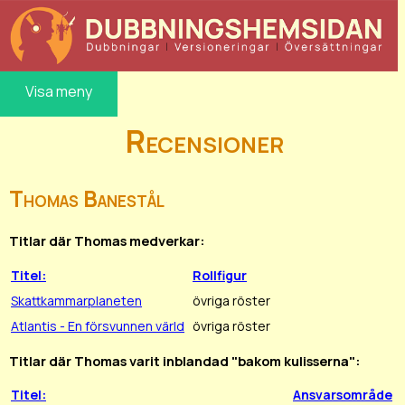
Visa meny
Recensioner
Thomas Banestål
Titlar där Thomas medverkar:
Titel:
Rollfigur
Skattkammarplaneten
övriga röster
Atlantis - En försvunnen värld
övriga röster
Titlar där Thomas varit inblandad "bakom kulisserna":
Titel:
Ansvarsområde